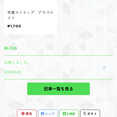
天使ストラップ アラゴナ
イト
¥1,700
BLOG
公開しました。
2021/6/3
記事一覧を見る
保存
シェア
LINE
ポスト